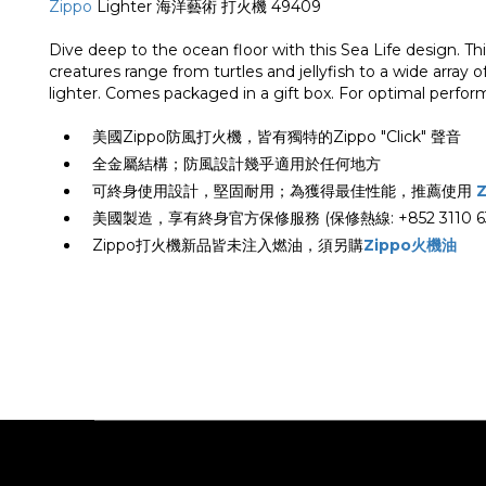
Zippo
Lighter 海洋藝術 打火機 49409
Dive deep to the ocean floor with this Sea Life design. Th
creatures range from turtles and jellyfish to a wide array
lighter. Comes packaged in a gift box. For optimal performa
美國Zippo防風打火機，皆有獨特的Zippo "Click" 聲音
全金屬結構；防風設計幾乎適用於任何地方
可終身使用設計，堅固耐用；為獲得最佳性能，推薦使用
美國製造，享有終身官方保修服務 (保修熱線: +852 3110 63
Zippo打火機新品皆未注入燃油，須另購
Zippo火機油