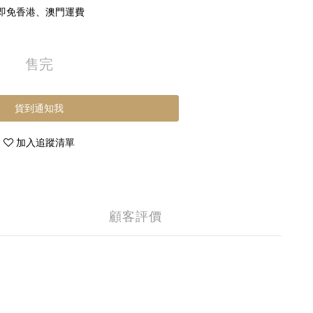
 即免香港、澳門運費
售完
貨到通知我
加入追蹤清單
顧客評價