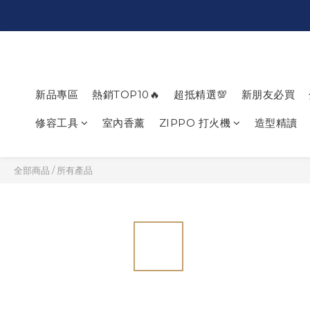
新品專區
熱銷TOP10🔥
超抵精選💯
新朋友必買
修容工具
室內香薰
ZIPPO 打火機
造型精讀
全部商品
/
所有產品