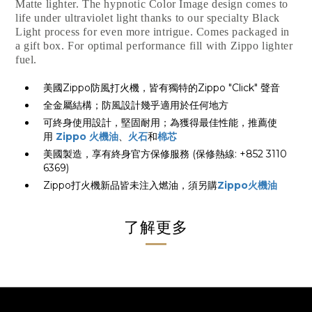
Matte lighter. The hypnotic Color Image design comes to
life under ultraviolet light thanks to our specialty Black
Light process for even more intrigue. Comes packaged in
a gift box. For optimal performance fill with Zippo lighter
fuel.
美國Zippo防風打火機，皆有獨特的Zippo "Click" 聲音
全金屬結構；防風設計幾乎適用於任何地方
可終身使用設計，堅固耐用；為獲得最佳性能，推薦使
用
Zippo 火機油
、
火石
和
棉芯
美國製造，享有終身官方保修服務 (保修熱線: +852 3110
6369)
Zippo打火機新品皆未注入燃油，須另購
Zippo火機油
了解更多