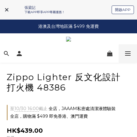
張梁記
開啟APP
下載APP即享APP專屬優惠！
港澳及台灣地區滿 $499 免運費
Zippo Lighter 反文化設計
打火機 48386
至
10/30 16:00
截止
全店，JAAAM私密處清潔液體驗裝
全店，購物滿 $499 即免香港、澳門運費
HK$439.00