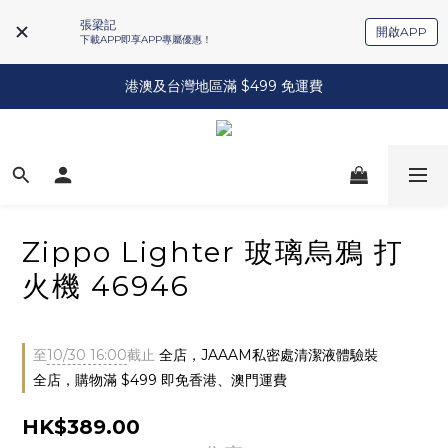
張梁記
開啟APP
下載APP即享APP專屬優惠！
港澳及台灣地區滿 $499 免運費
Zippo Lighter 玻璃烏鴉 打
火機 46946
至
10/30 16:00
截止
全店，JAAAM私密處清潔液體驗裝
全店，購物滿 $499 即免香港、澳門運費
HK$389.00