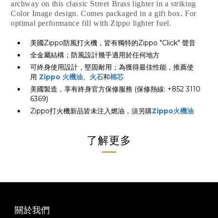
archway on this classic Street Brass lighter in a striking
Color Image design. Comes packaged in a gift box. For
optimal performance fill with Zippo lighter fuel.
美國Zippo防風打火機，皆有獨特的Zippo "Click" 聲音
全金屬結構；防風設計幾乎適用於任何地方
可終身使用設計，堅固耐用；為獲得最佳性能，推薦使
用
Zippo 火機油
、
火石
和
棉芯
美國製造，享有終身官方保修服務 (保修熱線: +852 3110
6369)
Zippo打火機新品皆未注入燃油，須另購
Zippo火機油
了解更多
關於我們