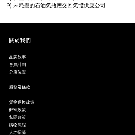
9)
未耗盡
的
石油氣瓶應交回氣體供應公司
關於我們
品牌故事
會員計劃
分店位置
服務及條款
貨物退換政策
郵寄政策
私隱政策
購物流程
人才招募