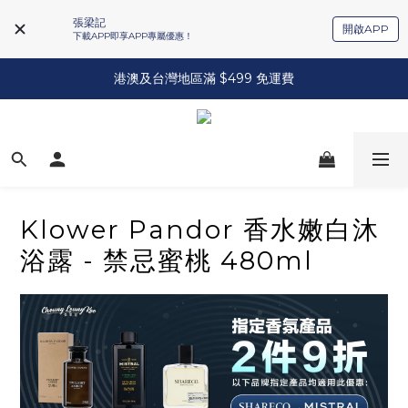
張梁記
開啟APP
下載APP即享APP專屬優惠！
港澳及台灣地區滿 $499 免運費
Klower Pandor 香水嫩白沐
浴露 - 禁忌蜜桃 480ml