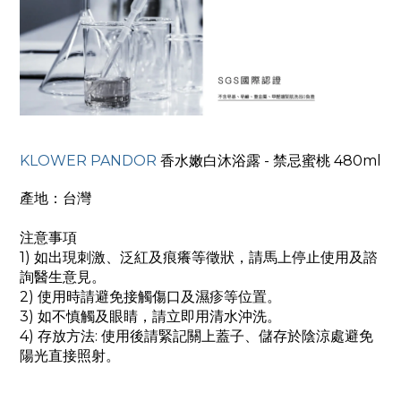
KLOWER PANDOR
香水嫩白沐浴露 - 禁忌蜜桃 480ml
產地：台灣
注意事項
1) 如出現刺激、泛紅及痕癢等徵狀，請馬上停止使用及諮
詢醫生意見。
2) 使用時請避免接觸傷口及濕疹等位置。
3) 如不慎觸及眼睛，請立即用清水沖洗。
4) 存放方法: 使用後請緊記關上蓋子、儲存於陰涼處避免
陽光直接照射。