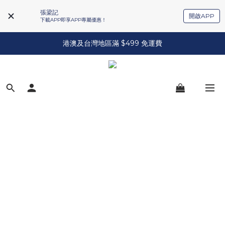
張梁記
開啟APP
下載APP即享APP專屬優惠！
港澳及台灣地區滿 $499 免運費