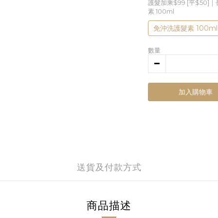
護髮加乘$99 [平$50]｜
素 100ml
免沖洗護髮素 100ml
數量
加入購物車
送貨及付款方式
商品描述