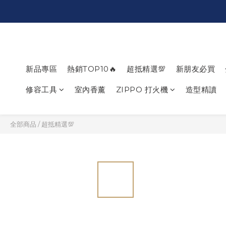
新品專區
熱銷TOP10🔥
超抵精選💯
新朋友必買
修容工具
室內香薰
ZIPPO 打火機
造型精讀
全部商品
/
超抵精選💯