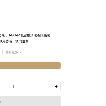
全店，JAAAM私密處清潔液體驗裝
 即免香港、澳門運費
查看更多
品