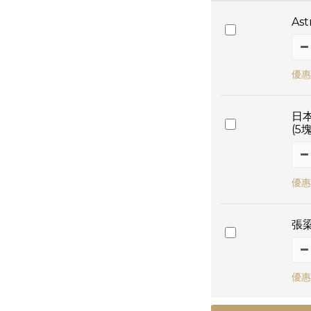
As
優惠
日本
(5塊
優惠
張梁
優惠