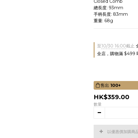
Closed Comb
總長度: 93mm
手柄長度: 83mm
重量: 68g
至
10/30 16:00
截止
全店，購物滿 $499
售出
100+
HK$359.00
數量
以優惠價加購商