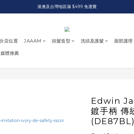
港澳及台灣地區滿 $499 免運費
分店位置
JAAAM
頭髮造型
洗頭及護髮
面部護理
媒體推薦
Edwin 
鍍手柄 傳
(DE87BL