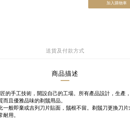
加入購物車
送貨及付款方式
商品描述
屬工匠的手工技術，開設自己的工場。所有產品設計，生產
質而且優雅品味的剃鬚用品。
比一般即棄或吉列刀片貼面，鬚根不留。剃鬚刀更換刀片
常耐用。