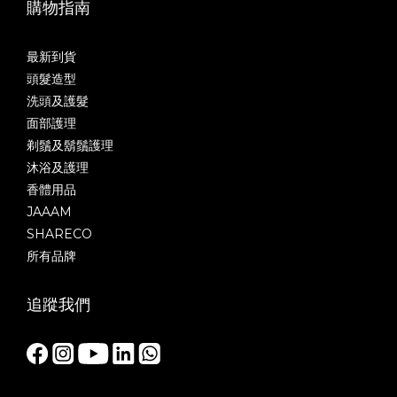
購物指南
最新到貨
頭髮造型
洗頭及護髮
面部護理
剃鬚及鬍鬚護理
沐浴及護理
香體用品
JAAAM
SHARECO
所有品牌
追蹤我們