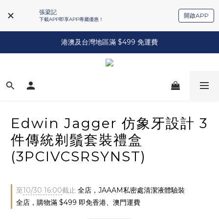
張梁記
開啟APP
下載APP即享APP專屬優惠！
港澳及台灣地區滿 $499 免運費
Edwin Jagger 仿象牙設計 3
件傳統剃鬚套裝禮盒
(3PCIVCSRSYNST)
至
10/30 16:00
截止
全店，JAAAM私密處清潔液體驗裝
全店，購物滿 $499 即免香港、澳門運費