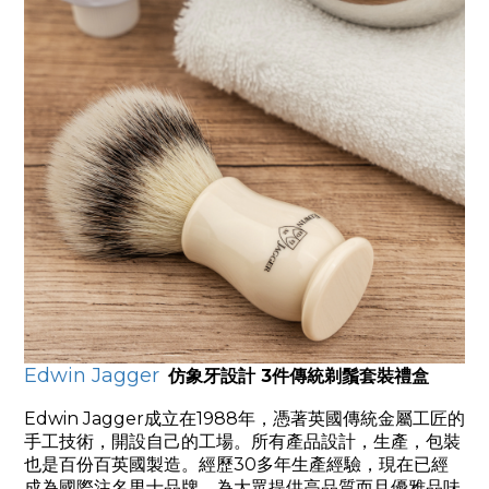
Edwin Jagger
仿象牙設計 3件傳統剃鬚套裝禮盒
Edwin Jagger成立在1988年，憑著英國傳統金屬工匠的
手工技術，開設自己的工場。所有產品設計，生產，包裝
也是百份百英國製造。經歷30多年生產經驗，現在已經
成為國際注名男士品牌，為大眾提供高品質而且優雅品味