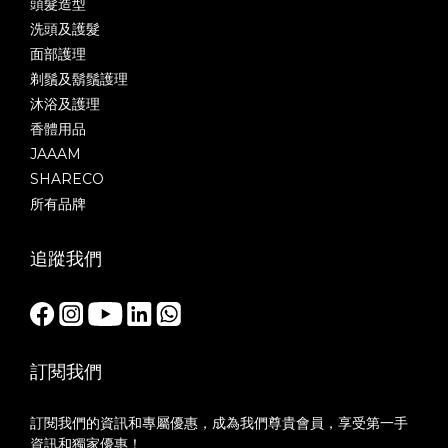
頭髮造型
洗頭及護髮
面部護理
剃鬚及鬍鬚護理
沐浴及護理
香體用品
JAAAM
SHARECO
所有品牌
追蹤我們
訂閱我們
訂閱我們的資訊和專屬優惠，成為我們尊貴會員，享受第一手
資訊和獨家優惠！