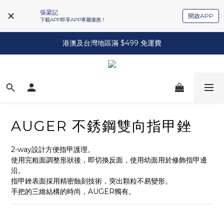
張梁記
開啟APP
下載APP即享APP專屬優惠！
港澳及台灣地區滿 $499 免運費
AUGER 不銹鋼雙向指甲銼
2-way設計方便指甲護理。
使用完粗面調整形狀後，即切換反面，使用幼面用於修飾指甲邊
沿。
指甲銼表面採用精密蝕刻技術，突出顆粒不易變形。
手把的三維結構的時尚，AUGER獨有。