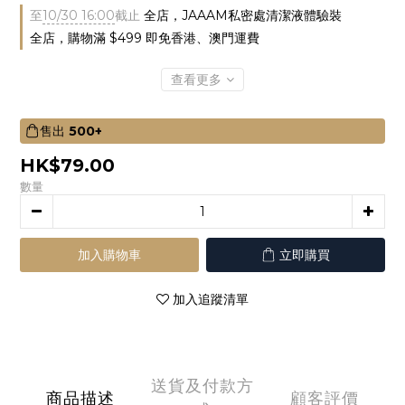
至
10/30 16:00
截止
全店，JAAAM私密處清潔液體驗裝
全店，購物滿 $499 即免香港、澳門運費
查看更多
售出
500+
HK$79.00
數量
加入購物車
立即購買
加入追蹤清單
送貨及付款方
商品描述
顧客評價