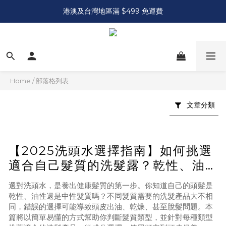
港澳及台灣地區滿 $499 免運費
Home
/
部落格列表
文章分類
【2025洗頭水選擇指南】如何挑選
適合自己髮質的洗髮露？乾性、油
性、中性全面解說！
選對洗頭水，是養出健康髮質的第一步。你知道自己的頭髮是
乾性、油性還是中性髮質嗎？不同髮質需要的洗髮產品大不相
同，錯誤的選擇可能導致頭皮出油、乾燥、甚至脫髮問題。本
篇將以簡單易懂的方式幫助你判斷髮質類型，並針對每種類型